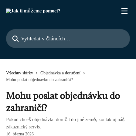
Přeskočit na hlavní obsah
Vyhledat v článcích…
Všechny sbírky
Objednávka a doručení
Mohu poslat objednávku do zahraničí?
Mohu poslat objednávku do
zahraničí?
Pokud chceš objednávku doručit do jiné země, kontaktuj náš
zákaznický servis.
16. března 2026