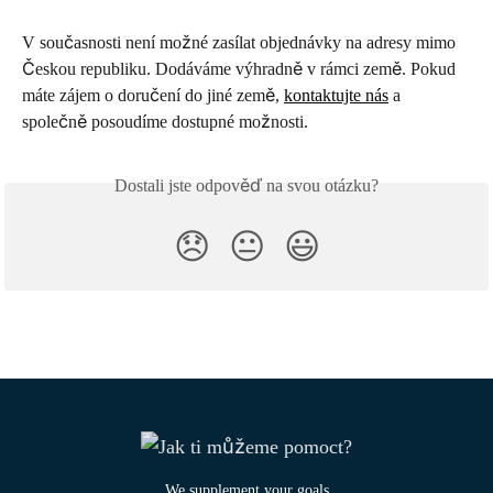
V současnosti není možné zasílat objednávky na adresy mimo 
Českou republiku. Dodáváme výhradně v rámci země. Pokud 
máte zájem o doručení do jiné země, 
kontaktujte nás
 a 
společně posoudíme dostupné možnosti.
Dostali jste odpověď na svou otázku?
😞
😐
😃
We supplement your goals